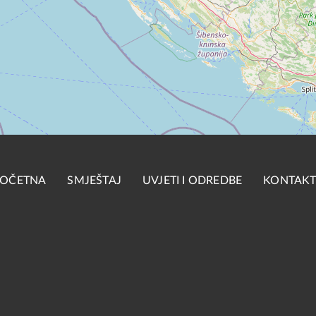
OČETNA
SMJEŠTAJ
UVJETI I ODREDBE
KONTAK