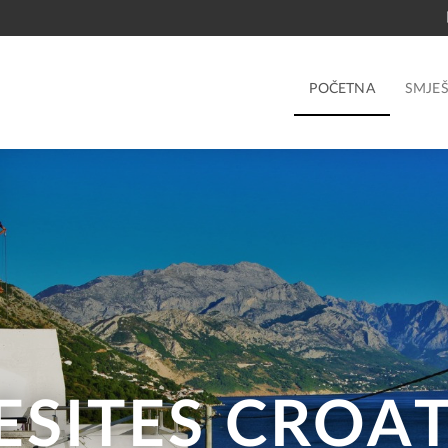
POČETNA
SMJEŠ
ESITES CROAT