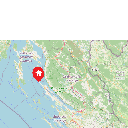
×
0 Rovinj
 →